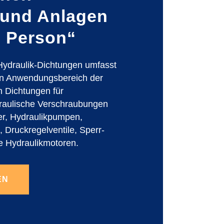
und Anlagen
e Person“
ydraulik-Dichtungen umfasst
n Anwendungsbereich der
h Dichtungen für
aulische Verschraubungen
ter, Hydraulikpumpen,
 Druckregelventile, Sperr-
e Hydraulikmotoren.
EN