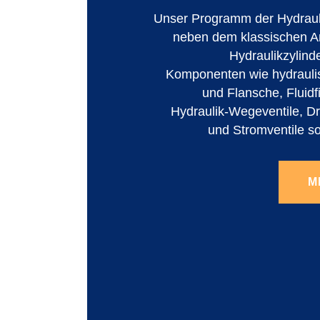
Unser Programm der Hydraul
neben dem klassischen 
Hydraulikzylind
Komponenten wie hydrauli
und Flansche, Fluidf
Hydraulik-Wegeventile, Dr
und Stromventile s
M