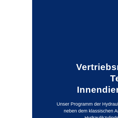
Vertriebs
T
Innendie
Unser Programm der Hydraul
neben dem klassischen 
Hydraulikzylind