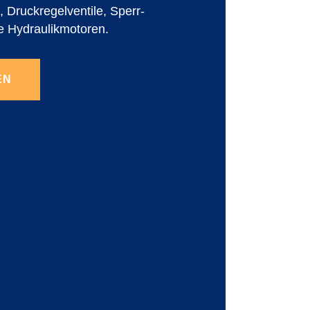
 Druckregelventile, Sperr-
e Hydraulikmotoren.
EN