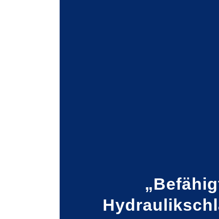
„Befähig
Hydrauliksch