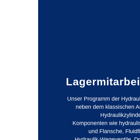
Lagermitarbei
Unser Programm der Hydraul
neben dem klassischen 
Hydraulikzylind
Komponenten wie hydrauli
und Flansche, Fluidf
Hydraulik-Wegeventile, Dr