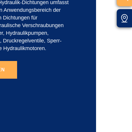
ydraulik-Dichtungen umfasst
n Anwendungsbereich der
h Dichtungen für
aulische Verschraubungen
ter, Hydraulikpumpen,
 Druckregelventile, Sperr-
e Hydraulikmotoren.
EN