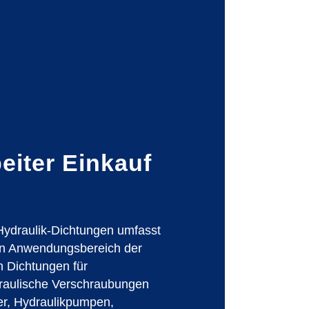
eiter Einkauf
ydraulik-Dichtungen umfasst
n Anwendungsbereich der
h Dichtungen für
aulische Verschraubungen
ter, Hydraulikpumpen,