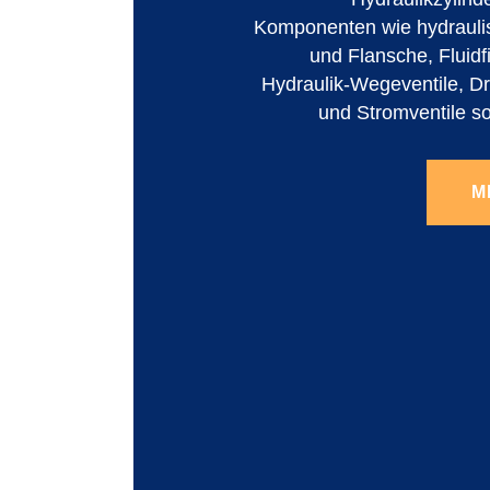
Komponenten wie hydrauli
und Flansche, Fluidf
Hydraulik-Wegeventile, Dr
und Stromventile s
M