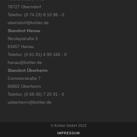
78727 Oberndorf
Telefon: (0 74 23) 8 10 98 - 0
oberndorf@kohler.de​
Standort Hanau
Nicolaystraße 5
63457 Hanau
Telefon: (0 61 81) 4 90 160 - 0
hanau@kohler.de​
Standort Überherrn
Comotorstraße 7
66802 Überherrn
Telefon: (0 68 36) 7 25 91 - 0
ueberherrn@kohler.de​
© Kohler GmbH 2023
IMPRESSUM