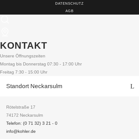
DATENSCHUTZ
AGB
KONTAKT
Unsere Öffnungszeiten
Montag bis Donnerstag 07:30 - 17:00 Uhr
Freitag 7:30 - 15:00 Uhr
Standort Neckarsulm
Rötelstraße 17
74172 Neckarsulm
Telefon: (0 71 32) 3 21 - 0
info@kohler.de