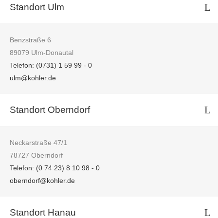
Standort Ulm
Benzstraße 6
89079 Ulm-Donautal
Telefon: (0731) 1 59 99 - 0
ulm@kohler.de​
Standort Oberndorf
Neckarstraße 47/1
78727 Oberndorf
Telefon: (0 74 23) 8 10 98 - 0
oberndorf@kohler.de​
Standort Hanau