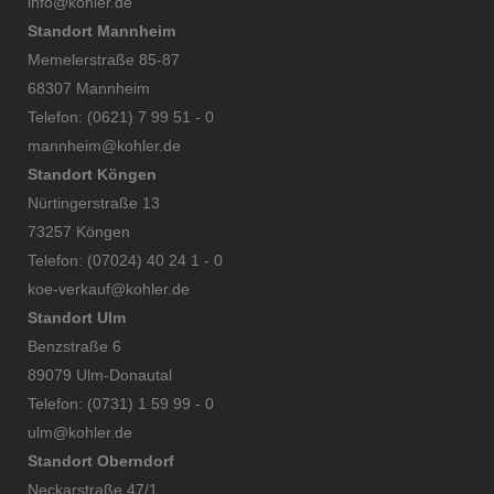
info@kohler.de
Standort Mannheim
Memelerstraße 85-87
68307 Mannheim
Telefon: (0621) 7 99 51 - 0
mannheim@kohler.de
Standort Köngen
Nürtingerstraße 13
73257 Köngen
Telefon: (07024) 40 24 1 - 0
koe-verkauf@kohler.de
Standort Ulm
Benzstraße 6
89079 Ulm-Donautal
Telefon: (0731) 1 59 99 - 0
ulm@kohler.de​
Standort Oberndorf
Neckarstraße 47/1