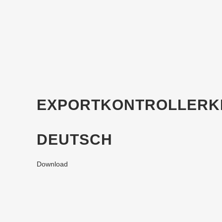
SIE SUCHEN -
WIR LIEFERN.
EXPORTKONTROLLERK
DEUTSCH
Download