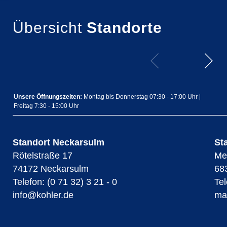
Übersicht
Standorte
Unsere Öffnungszeiten:
Montag bis Donnerstag 07:30 - 17:00 Uhr |
Freitag 7:30 - 15:00 Uhr
Standort Neckarsulm
St
Rötelstraße 17
Me
74172 Neckarsulm
68
Telefon: (0 71 32) 3 21 - 0
Tel
info@kohler.de
ma