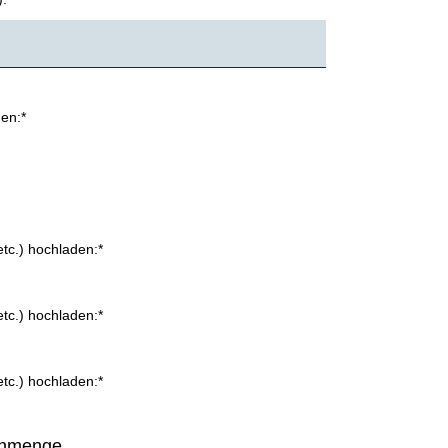
en:*
tc.) hochladen:*
tc.) hochladen:*
tc.) hochladen:*
enmenge