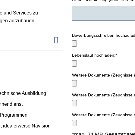
te und Services zu
ngen aufzubauen
Bewerbungsschreiben hochzulad
Lebenslauf hochladen:*
Weitere Dokumente (Zeugnisse e
echnische Ausbildung
Weitere Dokumente (Zeugnisse e
innendienst
Weitere Dokumente (Zeugnisse e
e-Programmen
 idealerweise Navision
*max. 24 MB Gesamtdat