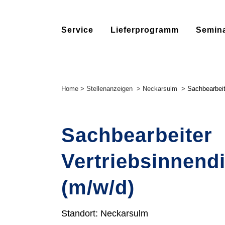
Service
Lieferprogramm
Semin
Home
>
Stellenanzeigen
>
Neckarsulm
>
Sachbearbeit
Sachbearbeiter
Vertriebsinnend
(m/w/d)
Standort: Neckarsulm