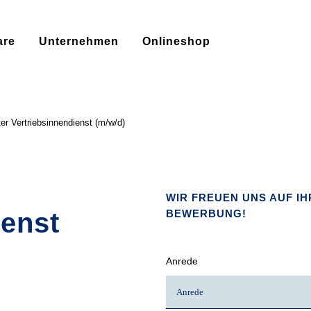
are
Unternehmen
Onlineshop
er Vertriebsinnendienst (m/w/d)
WIR FREUEN UNS AUF I
ienst
BEWERBUNG!
Anrede