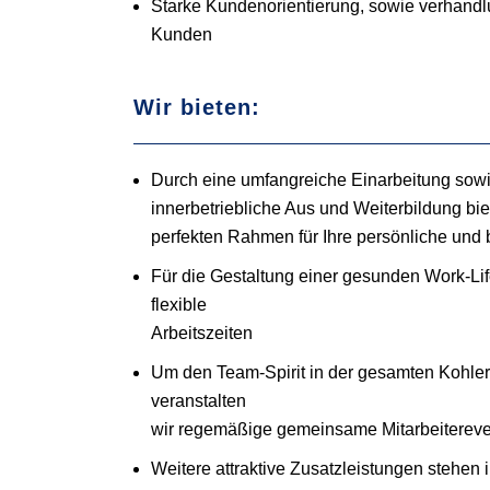
Starke Kundenorientierung, sowie verhand
Kunden
Wir bieten:
Durch eine umfangreiche Einarbeitung sowi
innerbetriebliche Aus und Weiterbildung bie
perfekten Rahmen für Ihre persönliche und 
Für die Gestaltung einer gesunden Work-Li
flexible
Arbeitszeiten
Um den Team-Spirit in der gesamten Kohler
veranstalten
wir regemäßige gemeinsame Mitarbeitereve
Weitere attraktive Zusatzleistungen stehe