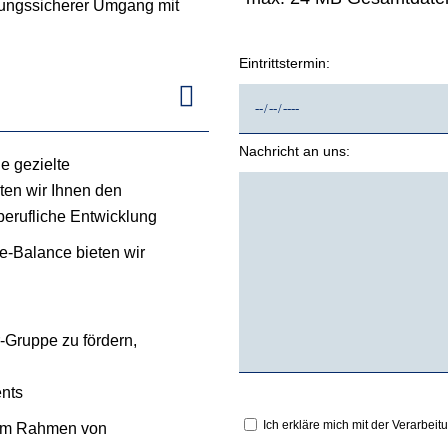
lungssicherer Umgang mit
Eintrittstermin:
Nachricht an uns:
e gezielte
ten wir Ihnen den
berufliche Entwicklung
fe-Balance bieten wir
-Gruppe zu fördern,
Bitte
nts
lasse
Ich erkläre mich mit der Verarbe
n im Rahmen von